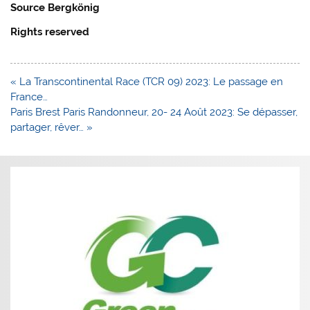
Source Bergkönig
Rights reserved
Navigation
« La Transcontinental Race (TCR 09) 2023: Le passage en
de
France…
l’article
Paris Brest Paris Randonneur, 20- 24 Août 2023: Se dépasser,
partager, rêver… »