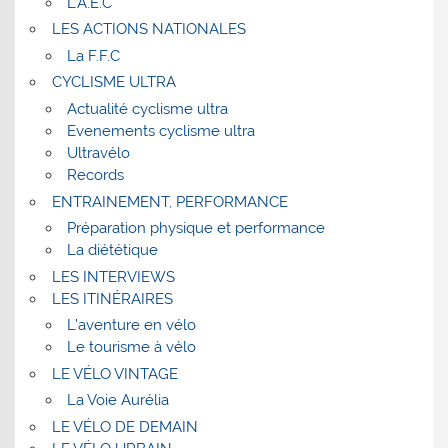
L’A.E.C
LES ACTIONS NATIONALES
La F.F.C
CYCLISME ULTRA
Actualité cyclisme ultra
Evenements cyclisme ultra
Ultravélo
Records
ENTRAINEMENT, PERFORMANCE
Préparation physique et performance
La diététique
LES INTERVIEWS
LES ITINÉRAIRES
L’aventure en vélo
Le tourisme à vélo
LE VÉLO VINTAGE
La Voie Aurélia
LE VÉLO DE DEMAIN