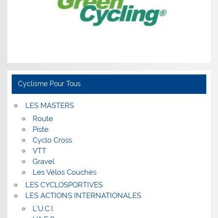
Cyclisme Pour Tous
LES MASTERS
Route
Piste
Cyclo Cross
VTT
Gravel
Les Vélos Couchés
LES CYCLOSPORTIVES
LES ACTIONS INTERNATIONALES
L’U.C.I.