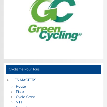
Cyclisme Pour Tous
LES MASTERS
Route
Piste
Cyclo Cross
VTT