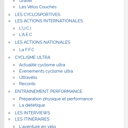
Gravel
Les Vélos Couchés
LES CYCLOSPORTIVES
LES ACTIONS INTERNATIONALES
L’U.C.I.
L’A.E.C
LES ACTIONS NATIONALES
La F.F.C
CYCLISME ULTRA
Actualité cyclisme ultra
Evenements cyclisme ultra
Ultravélo
Records
ENTRAINEMENT, PERFORMANCE
Préparation physique et performance
La diététique
LES INTERVIEWS
LES ITINÉRAIRES
L’aventure en vélo