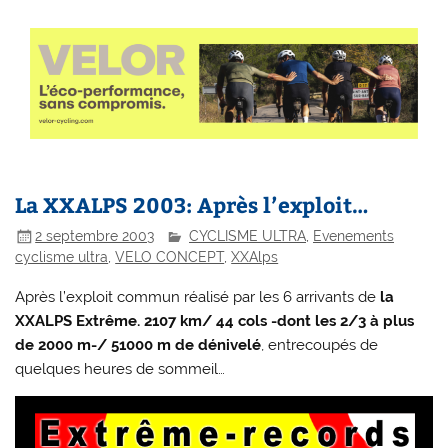
La XXALPS 2003: Après l’exploit…
2 septembre 2003
CYCLISME ULTRA
,
Evenements
cyclisme ultra
,
VELO CONCEPT
,
XXAlps
Après l’exploit commun réalisé par les 6 arrivants de
la
XXALPS Extrême. 2107 km/ 44 cols -dont les 2/3 à plus
de 2000 m-/ 51000 m de dénivelé
, entrecoupés de
quelques heures de sommeil…