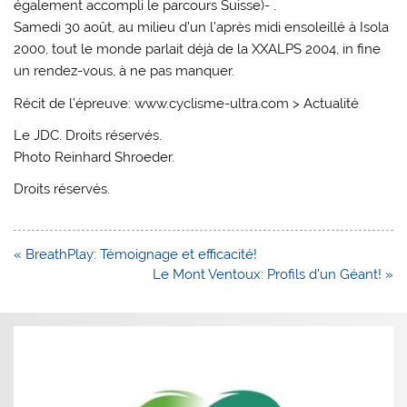
également accompli le parcours Suisse)- .
Samedi 30 août, au milieu d’un l’après midi ensoleillé à Isola
2000, tout le monde parlait déjà de la XXALPS 2004, in fine
un rendez-vous, à ne pas manquer.
Récit de l’épreuve: www.cyclisme-ultra.com > Actualité
Le JDC. Droits réservés.
Photo Reinhard Shroeder.
Droits réservés.
Navigation
« BreathPlay: Témoignage et efficacité!
de
Le Mont Ventoux: Profils d’un Géant! »
l’article