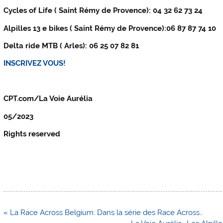
Cycles of Life ( Saint Rémy de Provence): 04 32 62 73 24
Alpilles 13 e bikes ( Saint Rémy de Provence):06 87 87 74 10
Delta ride MTB ( Arles): 06 25 07 82 81
INSCRIVEZ VOUS!
CPT.com/La Voie Aurélia
05/2023
Rights reserved
Navigation
« La Race Across Belgium: Dans la série des Race Across…
de