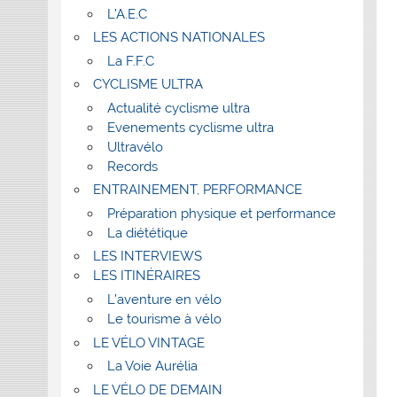
L’A.E.C
LES ACTIONS NATIONALES
La F.F.C
CYCLISME ULTRA
Actualité cyclisme ultra
Evenements cyclisme ultra
Ultravélo
Records
ENTRAINEMENT, PERFORMANCE
Préparation physique et performance
La diététique
LES INTERVIEWS
LES ITINÉRAIRES
L’aventure en vélo
Le tourisme à vélo
LE VÉLO VINTAGE
La Voie Aurélia
LE VÉLO DE DEMAIN