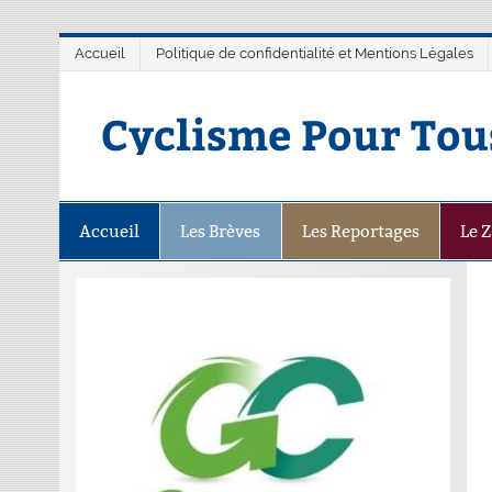
Accueil
Politique de confidentialité et Mentions Légales
Cyclisme Pour Tou
Accueil
Les Brèves
Les Reportages
Le 