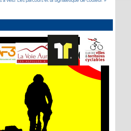
es à vélo: Les parcours et la signalétique de couleur. »