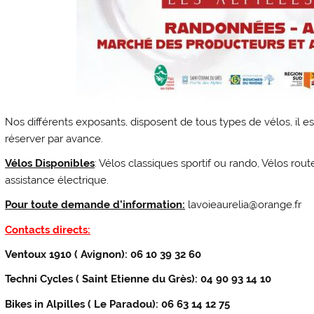
Nos différents exposants, disposent de tous types de vélos, il es
réserver par avance.
Vélos Disponibles
: Vélos classiques sportif ou rando, Vélos rou
assistance électrique.
Pour toute demande d’information:
lavoieaurelia@orange.fr
Contacts directs:
Ventoux 1910 ( Avignon): 06 10 39 32 60
Techni Cycles ( Saint Etienne du Grès): 04 90 93 14 10
Bikes in Alpilles ( Le Paradou): 06 63 14 12 75