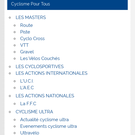
Cyclisme Pour Tous
LES MASTERS
Route
Piste
Cyclo Cross
VTT
Gravel
Les Vélos Couchés
LES CYCLOSPORTIVES
LES ACTIONS INTERNATIONALES
L’U.C.I.
L’A.E.C
LES ACTIONS NATIONALES
La F.F.C
CYCLISME ULTRA
Actualité cyclisme ultra
Evenements cyclisme ultra
Ultravélo