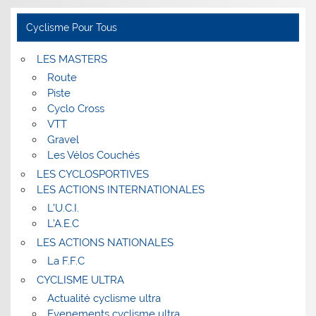
Cyclisme Pour Tous
LES MASTERS
Route
Piste
Cyclo Cross
VTT
Gravel
Les Vélos Couchés
LES CYCLOSPORTIVES
LES ACTIONS INTERNATIONALES
L’U.C.I.
L’A.E.C
LES ACTIONS NATIONALES
La F.F.C
CYCLISME ULTRA
Actualité cyclisme ultra
Evenements cyclisme ultra