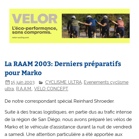
La RAAM 2003: Derniers préparatifs
pour Marko
15 juin 2003
CYCLISME ULTRA
,
Evenements cyclisme
ultra
,
R.A.A.M.
,
VELO CONCEPT
De notre correspondant spécial Reinhard Shroeder.
Suite à des tracas logistiques, en partie dus au trafic intense
de la région de San Diégo, nous avons préparé les vélos de
Marko et le véhicule d’assistance durant la nuit de vendredi
a samedi. Une attention particulière a été apportée aux