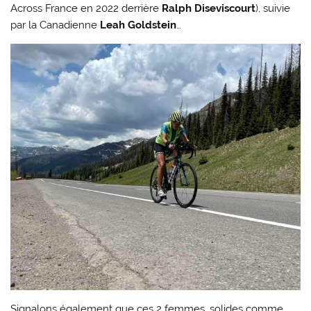
Across France en 2022 derrière
Ralph Diseviscourt
), suivie
par la Canadienne
Leah Goldstein
…
Signalons également que ces 2 femmes, solides comme