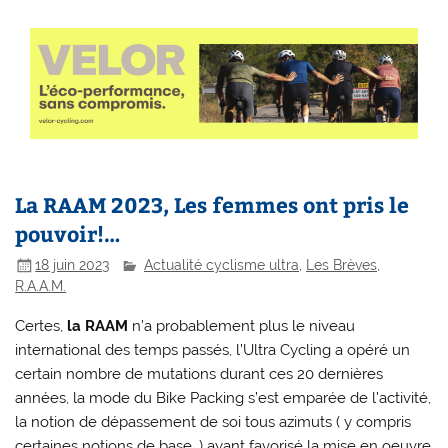
La RAAM 2023, Les femmes ont pris le
pouvoir!…
18 juin 2023
Actualité cyclisme ultra
,
Les Brèves
,
R.A.A.M.
Certes,
la RAAM
n’a probablement plus le niveau
international des temps passés, l’Ultra Cycling a opéré un
certain nombre de mutations durant ces 20 dernières
années, la mode du Bike Packing s’est emparée de l’activité,
la notion de dépassement de soi tous azimuts ( y compris
certaines notions de base…) ayant favorisé la mise en oeuvre