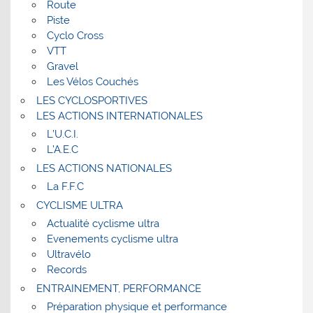
Route
Piste
Cyclo Cross
VTT
Gravel
Les Vélos Couchés
LES CYCLOSPORTIVES
LES ACTIONS INTERNATIONALES
L’U.C.I.
L’A.E.C
LES ACTIONS NATIONALES
La F.F.C
CYCLISME ULTRA
Actualité cyclisme ultra
Evenements cyclisme ultra
Ultravélo
Records
ENTRAINEMENT, PERFORMANCE
Préparation physique et performance