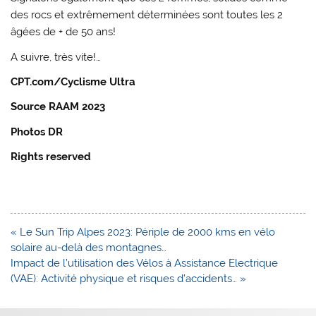
des rocs et extrêmement déterminées sont toutes les 2
âgées de + de 50 ans!
A suivre, très vite!…
CPT.com/Cyclisme Ultra
Source RAAM 2023
Photos DR
Rights reserved
Navigation
« Le Sun Trip Alpes 2023: Périple de 2000 kms en vélo
de
solaire au-delà des montagnes…
l’article
Impact de l’utilisation des Vélos à Assistance Electrique
(VAE): Activité physique et risques d’accidents… »