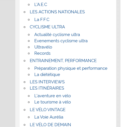
L’A.E.C
LES ACTIONS NATIONALES
La F.F.C
CYCLISME ULTRA
Actualité cyclisme ultra
Evenements cyclisme ultra
Ultravélo
Records
ENTRAINEMENT, PERFORMANCE
Préparation physique et performance
La diététique
LES INTERVIEWS
LES ITINÉRAIRES
L’aventure en vélo
Le tourisme à vélo
LE VÉLO VINTAGE
La Voie Aurélia
LE VÉLO DE DEMAIN