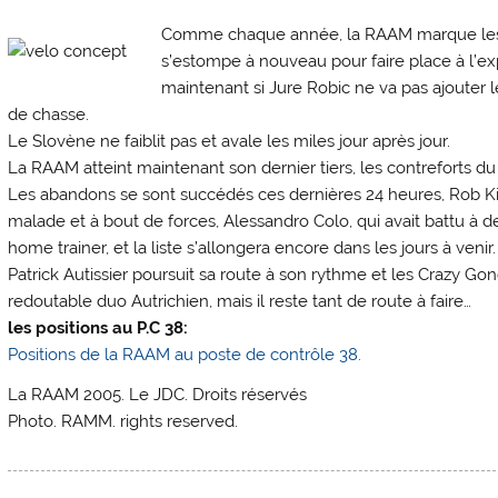
Comme chaque année, la RAAM marque les co
s’estompe à nouveau pour faire place à l’ex
maintenant si Jure Robic ne va pas ajouter l
de chasse.
Le Slovène ne faiblit pas et avale les miles jour après jour.
La RAAM atteint maintenant son dernier tiers, les contreforts du 
Les abandons se sont succédés ces dernières 24 heures, Rob Kis
malade et à bout de forces, Alessandro Colo, qui avait battu à de
home trainer, et la liste s’allongera encore dans les jours à venir.
Patrick Autissier poursuit sa route à son rythme et les Crazy Gones
redoutable duo Autrichien, mais il reste tant de route à faire…
les positions au P.C 38:
Positions de la RAAM au poste de contrôle 38.
La RAAM 2005. Le JDC. Droits réservés
Photo. RAMM. rights reserved.