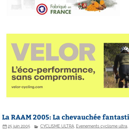
La RAAM 2005: La chevauchée fantastiq
25 juin 2005
CYCLISME ULTRA
,
Evenements cyclisme ultra