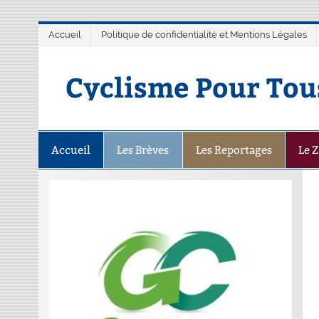
Accueil
Politique de confidentialité et Mentions Légales
Cyclisme Pour Tou
Accueil
Les Brèves
Les Reportages
Le 