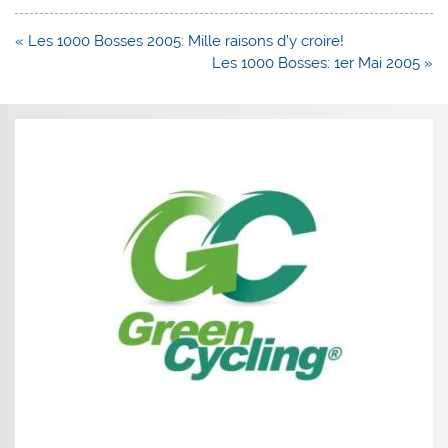
Navigation
« Les 1000 Bosses 2005: Mille raisons d’y croire!
de
Les 1000 Bosses: 1er Mai 2005 »
l’article