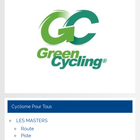
Cyclisme Pour Tous
LES MASTERS
Route
Piste