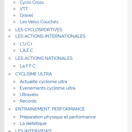
Cyclo Cross
VTT
Gravel
Les Vélos Couchés
LES CYCLOSPORTIVES
LES ACTIONS INTERNATIONALES
L’U.C.I.
L’A.E.C
LES ACTIONS NATIONALES
La F.F.C
CYCLISME ULTRA
Actualité cyclisme ultra
Evenements cyclisme ultra
Ultravélo
Records
ENTRAINEMENT, PERFORMANCE
Préparation physique et performance
La diététique
LES INTERVIEWS