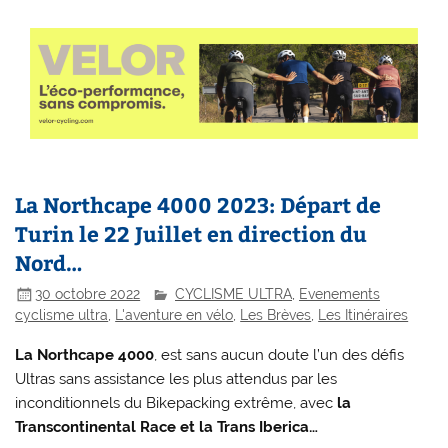
La Northcape 4000 2023: Départ de
Turin le 22 Juillet en direction du
Nord…
30 octobre 2022
CYCLISME ULTRA
,
Evenements
cyclisme ultra
,
L'aventure en vélo
,
Les Brèves
,
Les Itinéraires
La Northcape 4000
, est sans aucun doute l’un des défis
Ultras sans assistance les plus attendus par les
inconditionnels du Bikepacking extrême, avec
la
Transcontinental Race et la Trans Iberica…