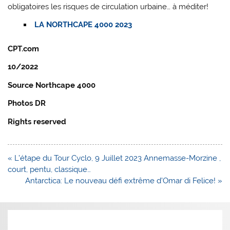
obligatoires les risques de circulation urbaine… à méditer!
LA NORTHCAPE 4000 2023
CPT.com
10/2022
Source Northcape 4000
Photos DR
Rights reserved
Navigation
« L’étape du Tour Cyclo, 9 Juillet 2023 Annemasse-Morzine ,
de
court, pentu, classique…
l’article
Antarctica: Le nouveau défi extrême d’Omar di Felice! »