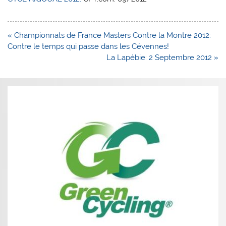
Navigation
« Championnats de France Masters Contre la Montre 2012:
de
Contre le temps qui passe dans les Cévennes!
l’article
La Lapébie: 2 Septembre 2012 »