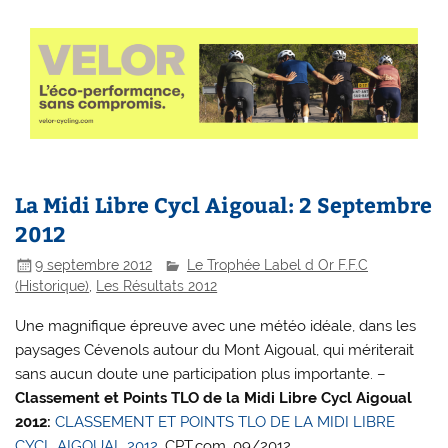
La Midi Libre Cycl Aigoual: 2 Septembre
2012
9 septembre 2012
Le Trophée Label d Or F.F.C
(Historique)
,
Les Résultats 2012
Une magnifique épreuve avec une météo idéale, dans les
paysages Cévenols autour du Mont Aigoual, qui mériterait
sans aucun doute une participation plus importante. –
Classement et Points TLO de la Midi Libre Cycl Aigoual
2012:
CLASSEMENT ET POINTS TLO DE LA MIDI LIBRE
CYCL AIGOUAL 2012.
CPT.com. 09/2012