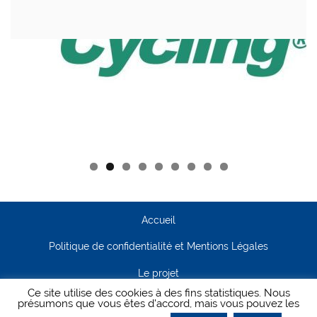
Accueil
Politique de confidentialité et Mentions Légales
Le projet
Ce site utilise des cookies à des fins statistiques. Nous
Contact
présumons que vous êtes d'accord, mais vous pouvez les