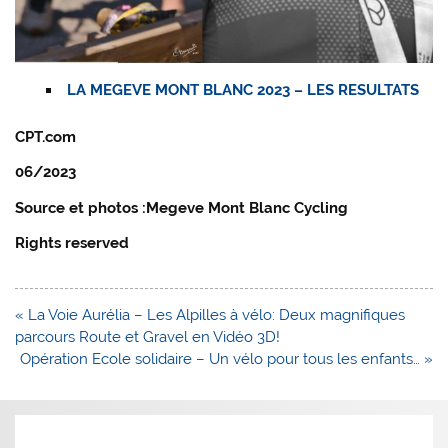
LA MEGEVE MONT BLANC 2023 – LES RESULTATS
CPT.com
06/2023
Source et photos :Megeve Mont Blanc Cycling
Rights reserved
Navigation
« La Voie Aurélia – Les Alpilles à vélo: Deux magnifiques
de
parcours Route et Gravel en Vidéo 3D!
l’article
Opération Ecole solidaire – Un vélo pour tous les enfants… »