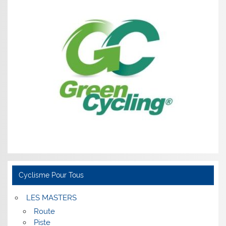
Cyclisme Pour Tous
LES MASTERS
Route
Piste