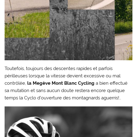
Toutefois, toujours des descentes rapides et parfois
périlleuses lorsque la vitesse devient excessive ou mal
contrôlée,
la Megève Mont Blanc Cycling
a bien effectué
sa mutation et sans aucun doute restera encore quelque
temps la Cyclo d’ouverture des montagnards aguerris!..