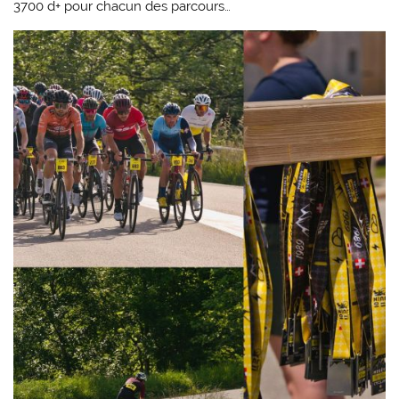
3700 d+ pour chacun des parcours…