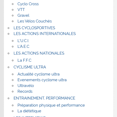
Cyclo Cross
VTT
Gravel
Les Vélos Couchés
LES CYCLOSPORTIVES
LES ACTIONS INTERNATIONALES
L’U.C.I.
L’A.E.C
LES ACTIONS NATIONALES
La F.F.C
CYCLISME ULTRA
Actualité cyclisme ultra
Evenements cyclisme ultra
Ultravélo
Records
ENTRAINEMENT, PERFORMANCE
Préparation physique et performance
La diététique