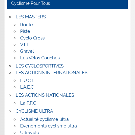
Cyclisme Pour Tous
LES MASTERS
Route
Piste
Cyclo Cross
VTT
Gravel
Les Vélos Couchés
LES CYCLOSPORTIVES
LES ACTIONS INTERNATIONALES
L’U.C.I.
L’A.E.C
LES ACTIONS NATIONALES
La F.F.C
CYCLISME ULTRA
Actualité cyclisme ultra
Evenements cyclisme ultra
Ultravélo