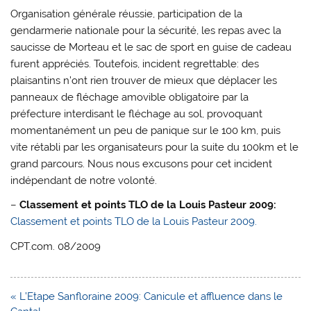
Organisation générale réussie, participation de la
gendarmerie nationale pour la sécurité, les repas avec la
saucisse de Morteau et le sac de sport en guise de cadeau
furent appréciés. Toutefois, incident regrettable: des
plaisantins n’ont rien trouver de mieux que déplacer les
panneaux de fléchage amovible obligatoire par la
préfecture interdisant le fléchage au sol, provoquant
momentanément un peu de panique sur le 100 km, puis
vite rétabli par les organisateurs pour la suite du 100km et le
grand parcours. Nous nous excusons pour cet incident
indépendant de notre volonté.
–
Classement et points TLO de la Louis Pasteur 2009:
Classement et points TLO de la Louis Pasteur 2009.
CPT.com. 08/2009
Navigation
« L’Etape Sanfloraine 2009: Canicule et affluence dans le
de