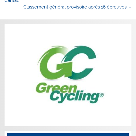
Cantal.
l’article
Classement général provisoire après 16 épreuves. »