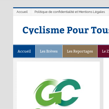
Accueil
Politique de confidentialité et Mentions Légales
Cyclisme Pour Tou
Accueil
Les Brèves
Les Reportages
Le 