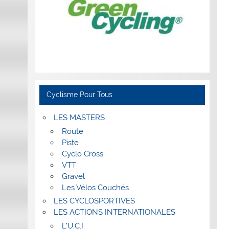
Cyclisme Pour Tous
LES MASTERS
Route
Piste
Cyclo Cross
VTT
Gravel
Les Vélos Couchés
LES CYCLOSPORTIVES
LES ACTIONS INTERNATIONALES
L’U.C.I.