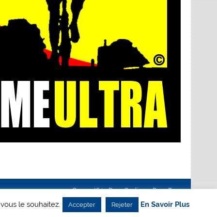
Creanet64
- Pour Cyclisme Pour Tous
 vous le souhaitez.
En Savoir Plus
Accepter
Rejeter