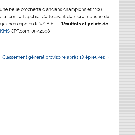
d’une belle brochette d’anciens champions et 1100
à la famille Lapébie. Cette avant dernière manche du
 jeunes espoirs du VS Albi. –
Résultats et points de
2 KMS
CPT.com. 09/2008
Classement général provisoire après 18 épreuves. »