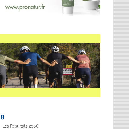
08
)
,
Les Résultats 2008