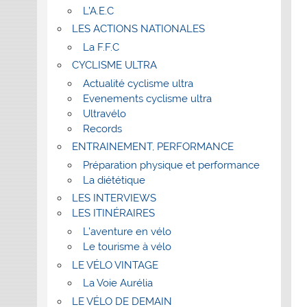
L’A.E.C
LES ACTIONS NATIONALES
La F.F.C
CYCLISME ULTRA
Actualité cyclisme ultra
Evenements cyclisme ultra
Ultravélo
Records
ENTRAINEMENT, PERFORMANCE
Préparation physique et performance
La diététique
LES INTERVIEWS
LES ITINÉRAIRES
L’aventure en vélo
Le tourisme à vélo
LE VÉLO VINTAGE
La Voie Aurélia
LE VÉLO DE DEMAIN