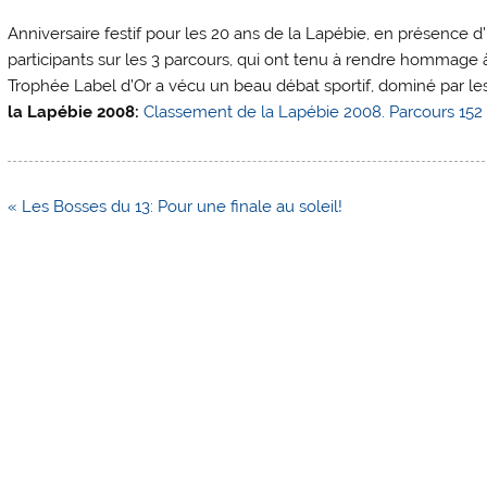
Anniversaire festif pour les 20 ans de la Lapébie, en présence 
participants sur les 3 parcours, qui ont tenu à rendre hommage 
Trophée Label d’Or a vécu un beau débat sportif, dominé par les
la Lapébie 2008:
Classement de la Lapébie 2008. Parcours 15
Navigation
« Les Bosses du 13: Pour une finale au soleil!
de
l’article