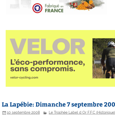
La Lapébie: Dimanche 7 septembre 20
10 septembre 2008
Le Trophée Label d Or F.F.C (Historique