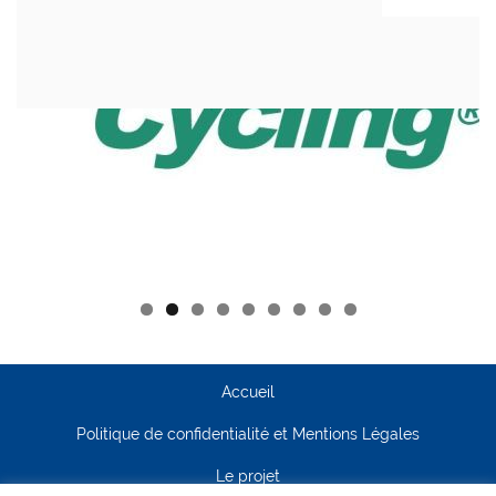
Accueil
Politique de confidentialité et Mentions Légales
Le projet