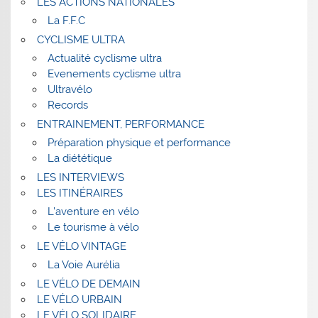
LES ACTIONS NATIONALES
La F.F.C
CYCLISME ULTRA
Actualité cyclisme ultra
Evenements cyclisme ultra
Ultravélo
Records
ENTRAINEMENT, PERFORMANCE
Préparation physique et performance
La diététique
LES INTERVIEWS
LES ITINÉRAIRES
L’aventure en vélo
Le tourisme à vélo
LE VÉLO VINTAGE
La Voie Aurélia
LE VÉLO DE DEMAIN
LE VÉLO URBAIN
LE VÉLO SOLIDAIRE