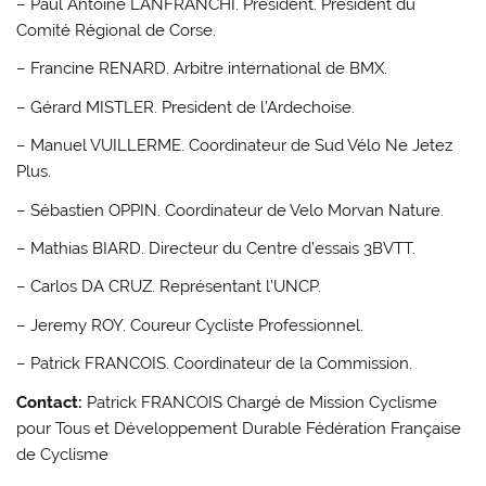
– Paul Antoine LANFRANCHI. President. President du
Comité Régional de Corse.
– Francine RENARD. Arbitre international de BMX.
– Gérard MISTLER. President de l’Ardechoise.
– Manuel VUILLERME. Coordinateur de Sud Vélo Ne Jetez
Plus.
– Sébastien OPPIN. Coordinateur de Velo Morvan Nature.
– Mathias BIARD. Directeur du Centre d’essais 3BVTT.
– Carlos DA CRUZ. Représentant l’UNCP.
– Jeremy ROY. Coureur Cycliste Professionnel.
– Patrick FRANCOIS. Coordinateur de la Commission.
Contact:
Patrick FRANCOIS Chargé de Mission Cyclisme
pour Tous et Développement Durable Fédération Française
de Cyclisme