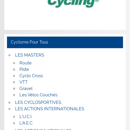
Cyclisme Pour Tous
LES MASTERS
Route
Piste
Cyclo Cross
VTT
Gravel
Les Vélos Couchés
LES CYCLOSPORTIVES
LES ACTIONS INTERNATIONALES
L’U.C.I.
L’A.E.C