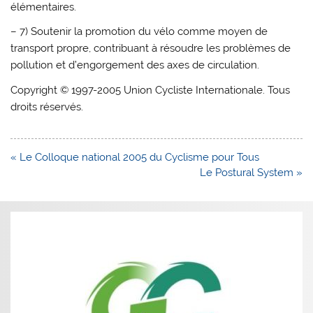
élémentaires.
– 7) Soutenir la promotion du vélo comme moyen de
transport propre, contribuant à résoudre les problèmes de
pollution et d’engorgement des axes de circulation.
Copyright © 1997-2005 Union Cycliste Internationale. Tous
droits réservés.
Navigation
« Le Colloque national 2005 du Cyclisme pour Tous
de
Le Postural System »
l’article