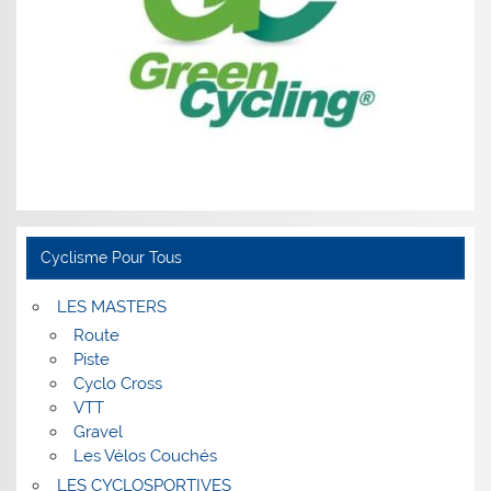
Cyclisme Pour Tous
LES MASTERS
Route
Piste
Cyclo Cross
VTT
Gravel
Les Vélos Couchés
LES CYCLOSPORTIVES