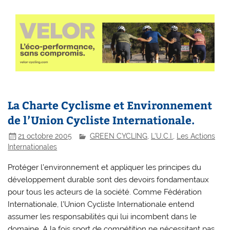
La Charte Cyclisme et Environnement
de l’Union Cycliste Internationale.
21 octobre 2005
GREEN CYCLING
,
L'U.C.I.
,
Les Actions
Internationales
Protéger l’environnement et appliquer les principes du
développement durable sont des devoirs fondamentaux
pour tous les acteurs de la société. Comme Fédération
Internationale, l’Union Cycliste Internationale entend
assumer les responsabilités qui lui incombent dans le
domaine. A la fois sport de compétition ne nécessitant pas