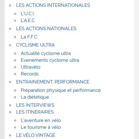
LES ACTIONS INTERNATIONALES
L’U.C.I.
L’A.E.C
LES ACTIONS NATIONALES
La F.F.C
CYCLISME ULTRA
Actualité cyclisme ultra
Evenements cyclisme ultra
Ultravélo
Records
ENTRAINEMENT, PERFORMANCE
Préparation physique et performance
La diététique
LES INTERVIEWS
LES ITINÉRAIRES
L’aventure en vélo
Le tourisme à vélo
LE VÉLO VINTAGE