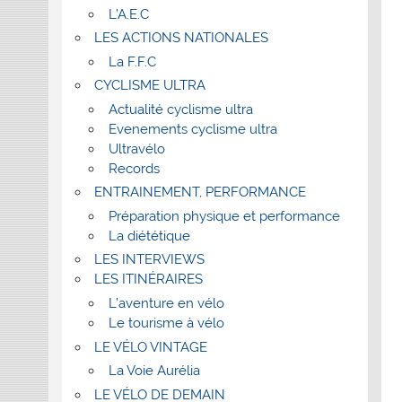
L’A.E.C
LES ACTIONS NATIONALES
La F.F.C
CYCLISME ULTRA
Actualité cyclisme ultra
Evenements cyclisme ultra
Ultravélo
Records
ENTRAINEMENT, PERFORMANCE
Préparation physique et performance
La diététique
LES INTERVIEWS
LES ITINÉRAIRES
L’aventure en vélo
Le tourisme à vélo
LE VÉLO VINTAGE
La Voie Aurélia
LE VÉLO DE DEMAIN