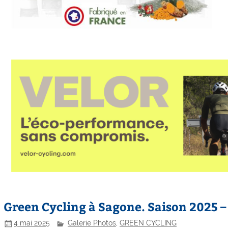
Green Cycling à Sagone. Saison 2025 –
4 mai 2025
Galerie Photos
,
GREEN CYCLING