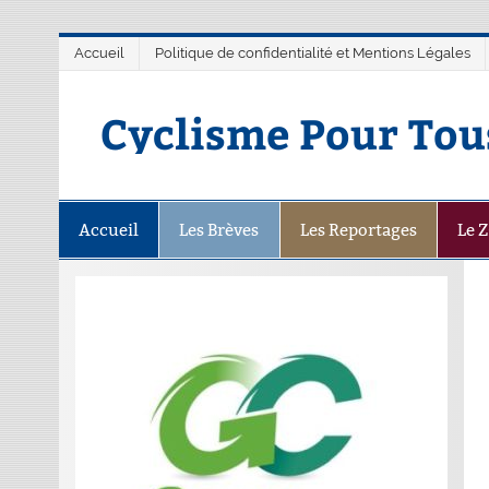
Accueil
Politique de confidentialité et Mentions Légales
Cyclisme Pour Tou
Accueil
Les Brèves
Les Reportages
Le 