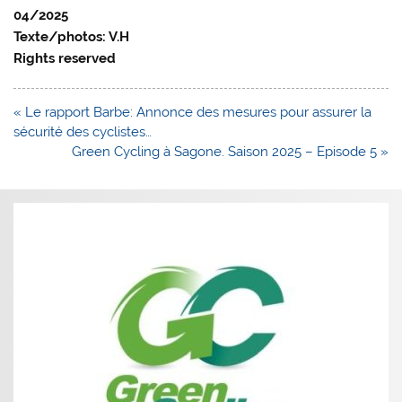
04/2025
Texte/photos: V.H
Rights reserved
Navigation
« Le rapport Barbe: Annonce des mesures pour assurer la
de
sécurité des cyclistes…
l’article
Green Cycling à Sagone. Saison 2025 – Episode 5 »