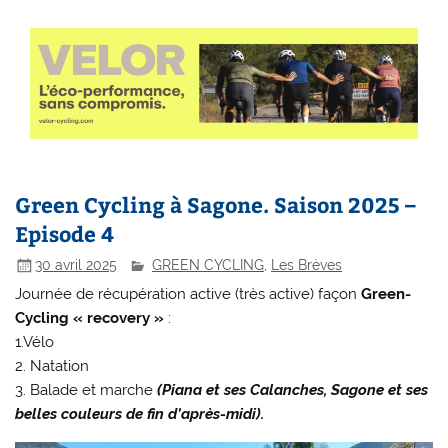
Green Cycling à Sagone. Saison 2025 –
Episode 4
30 avril 2025
GREEN CYCLING
,
Les Brèves
Journée de récupération active (très active) façon
Green-
Cycling « recovery »
:
1.Vélo
2. Natation
3. Balade et marche
(Piana et ses Calanches, Sagone et ses
belles couleurs de fin d’après-midi).