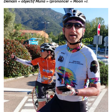
Demain « objectif Muna » (prononcer « Moon »).