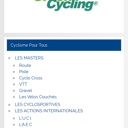
Cyclisme Pour Tous
LES MASTERS
Route
Piste
Cyclo Cross
VTT
Gravel
Les Vélos Couchés
LES CYCLOSPORTIVES
LES ACTIONS INTERNATIONALES
L’U.C.I.
L’A.E.C