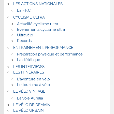
LES ACTIONS NATIONALES
La F.F.C
CYCLISME ULTRA
Actualité cyclisme ultra
Evenements cyclisme ultra
Ultravélo
Records
ENTRAINEMENT, PERFORMANCE
Préparation physique et performance
La diététique
LES INTERVIEWS
LES ITINÉRAIRES
L’aventure en vélo
Le tourisme à vélo
LE VÉLO VINTAGE
La Voie Aurélia
LE VÉLO DE DEMAIN
LE VÉLO URBAIN