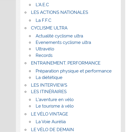
L’A.E.C
LES ACTIONS NATIONALES
La F.F.C
CYCLISME ULTRA
Actualité cyclisme ultra
Evenements cyclisme ultra
Ultravélo
Records
ENTRAINEMENT, PERFORMANCE
Préparation physique et performance
La diététique
LES INTERVIEWS
LES ITINÉRAIRES
L’aventure en vélo
Le tourisme à vélo
LE VÉLO VINTAGE
La Voie Aurélia
LE VÉLO DE DEMAIN