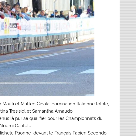
 Mauti et Matteo Cigala, domination Italienne totale,
na Tresisiol et Samantha Arnaudo.
venus là pur se qualifier pour les Championnats du
 Noemi Cantele.
 Michele Paonne devant le Français Fabien Secondo.