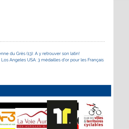
ne du Grès (13): A y retrouver son latin!
os Angeles USA: 3 médailles d’or pour les Français