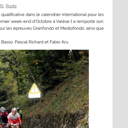
RS
,
Route
qualificative dans le calendrier international pour les
mier week-end d’Octobre à Varèse t a remporté son
s sur les épreuves Granfondo et Mediofondo, ainsi que
 Basso, Pascal Richard et Fabio Aru.