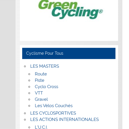
Cyclisme Pour Tous
LES MASTERS
Route
Piste
Cyclo Cross
VTT
Gravel
Les Vélos Couchés
LES CYCLOSPORTIVES
LES ACTIONS INTERNATIONALES
L’U.C.I.