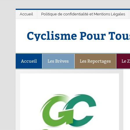
Accueil
Politique de confidentialité et Mentions Légales
Cyclisme Pour Tou
Accueil
Les Brèves
Les Reportages
Le 