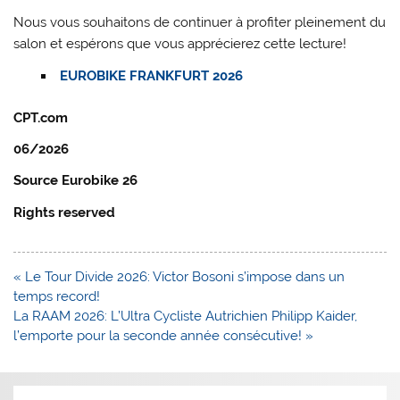
Nous vous souhaitons de continuer à profiter pleinement du
salon et espérons que vous apprécierez cette lecture!
EUROBIKE FRANKFURT 2026
CPT.com
06/2026
Source Eurobike 26
Rights reserved
Navigation
« Le Tour Divide 2026: Victor Bosoni s’impose dans un
de
temps record!
l’article
La RAAM 2026: L’Ultra Cycliste Autrichien Philipp Kaider,
l’emporte pour la seconde année consécutive! »