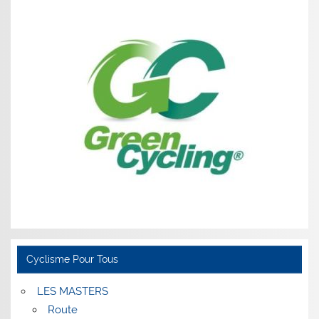
Cyclisme Pour Tous
LES MASTERS
Route