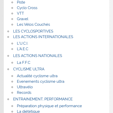
Piste
Cyclo Cross
VTT
Gravel
Les Vélos Couchés
LES CYCLOSPORTIVES
LES ACTIONS INTERNATIONALES
L’U.C.I.
L’A.E.C
LES ACTIONS NATIONALES
La F.F.C
CYCLISME ULTRA
Actualité cyclisme ultra
Evenements cyclisme ultra
Ultravélo
Records
ENTRAINEMENT, PERFORMANCE
Préparation physique et performance
La diététique