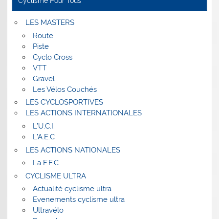
Cyclisme Pour Tous
LES MASTERS
Route
Piste
Cyclo Cross
VTT
Gravel
Les Vélos Couchés
LES CYCLOSPORTIVES
LES ACTIONS INTERNATIONALES
L’U.C.I.
L’A.E.C
LES ACTIONS NATIONALES
La F.F.C
CYCLISME ULTRA
Actualité cyclisme ultra
Evenements cyclisme ultra
Ultravélo