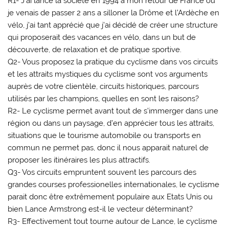
R1- J’ai lancé la société en 1994 à mon retour de France où
je venais de passer 2 ans a silloner la Drôme et l’Ardèche en
vélo, j’ai tant apprécié que j’ai décidé de créer une structure
qui proposerait des vacances en vélo, dans un but de
découverte, de relaxation et de pratique sportive.
Q2- Vous proposez la pratique du cyclisme dans vos circuits
et les attraits mystiques du cyclisme sont vos arguments
auprès de votre clientèle, circuits historiques, parcours
utilisés par les champions, quelles en sont les raisons?
R2- Le cyclisme permet avant tout de s’immerger dans une
région ou dans un paysage, d’en apprécier tous les attraits,
situations que le tourisme automobile ou transports en
commun ne permet pas, donc il nous apparait naturel de
proposer les itinéraires les plus attractifs.
Q3- Vos circuits empruntent souvent les parcours des
grandes courses professionelles internationales, le cyclisme
parait donc être extrêmement populaire aux Etats Unis ou
bien Lance Armstrong est-il le vecteur déterminant?
R3- Effectivement tout tourne autour de Lance, le cyclisme