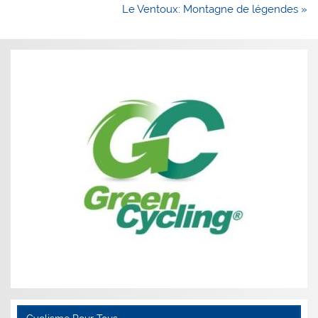
de
Le Ventoux: Montagne de légendes »
l’article