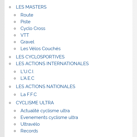
LES MASTERS
Route
Piste
Cyclo Cross
VTT
Gravel
Les Vélos Couchés
LES CYCLOSPORTIVES
LES ACTIONS INTERNATIONALES
L’U.C.I.
L’A.E.C
LES ACTIONS NATIONALES
La F.F.C
CYCLISME ULTRA
Actualité cyclisme ultra
Evenements cyclisme ultra
Ultravélo
Records