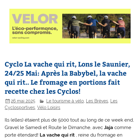
Cyclo La vache qui rit, Lons le Saunier,
24/25 Mai: Après la Babybel, la vache
qui rit.. Le fromage en portions fait
recette chez les Cyclos!
26 mai 2025
Le tourisme à vélo
,
Les Brèves
,
Les
Cyclosportives
,
Vélo Loisirs
Ils (elles) étaient plus de 5000 tout au long de ce week end,
Gravel le Samedi et Route le Dimanche, avec
Jaja
comme
porte étendard!
La vache qui rit
, reine du fromage en