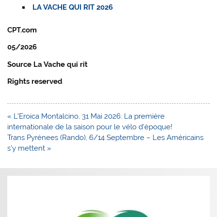
LA VACHE QUI RIT 2026
CPT.com
05/2026
Source La Vache qui rit
Rights reserved
Navigation
« L’Eroica Montalcino, 31 Mai 2026: La première
de
internationale de la saison pour le vélo d’époque!
l’article
Trans Pyrénees (Rando), 6/14 Septembre – Les Américains
s’y mettent »