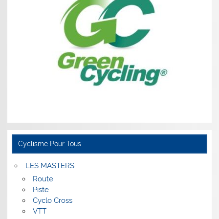
Cyclisme Pour Tous
LES MASTERS
Route
Piste
Cyclo Cross
VTT