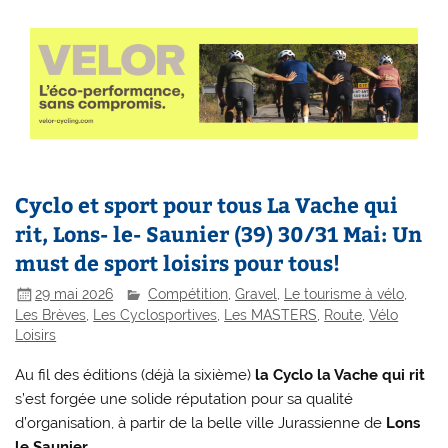
Cyclo et sport pour tous La Vache qui
rit, Lons- le- Saunier (39) 30/31 Mai: Un
must de sport loisirs pour tous!
29 mai 2026
Compétition
,
Gravel
,
Le tourisme à vélo
,
Les Brèves
,
Les Cyclosportives
,
Les MASTERS
,
Route
,
Vélo
Loisirs
Au fil des éditions (déjà la sixième)
la Cyclo la Vache qui rit
s’est forgée une solide réputation pour sa qualité
d’organisation, à partir de la belle ville Jurassienne de
Lons
le Saunier
.