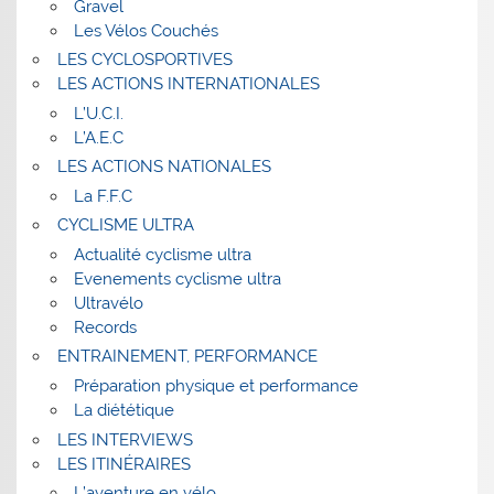
Gravel
Les Vélos Couchés
LES CYCLOSPORTIVES
LES ACTIONS INTERNATIONALES
L’U.C.I.
L’A.E.C
LES ACTIONS NATIONALES
La F.F.C
CYCLISME ULTRA
Actualité cyclisme ultra
Evenements cyclisme ultra
Ultravélo
Records
ENTRAINEMENT, PERFORMANCE
Préparation physique et performance
La diététique
LES INTERVIEWS
LES ITINÉRAIRES
L’aventure en vélo