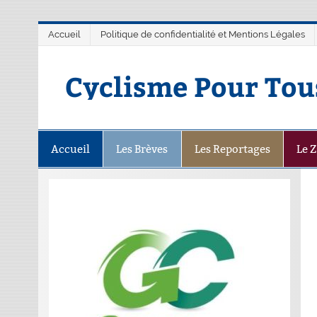
Accueil
Politique de confidentialité et Mentions Légales
Cyclisme Pour Tou
Accueil
Les Brèves
Les Reportages
Le 