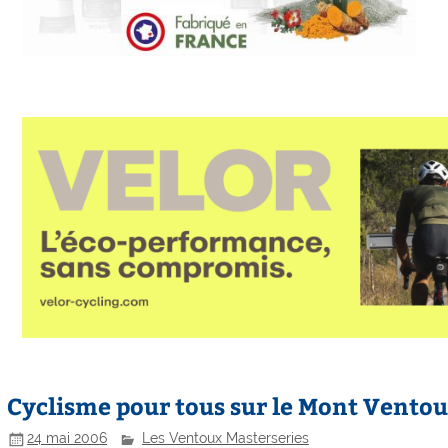
Cyclisme pour tous sur le Mont Ventou
24 mai 2006
Les Ventoux Masterseries