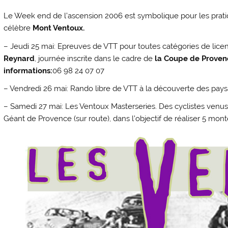
Le Week end de l’ascension 2006 est symbolique pour les prati
célèbre
Mont Ventoux.
– Jeudi 25 mai: Epreuves de VTT pour toutes catégories de licen
Reynard
, journée inscrite dans le cadre de
la Coupe de Proven
informations:
06 98 24 07 07
– Vendredi 26 mai: Rando libre de VTT à la découverte des pay
– Samedi 27 mai: Les Ventoux Masterseries. Des cyclistes venus 
Géant de Provence (sur route), dans l’objectif de réaliser 5 mo