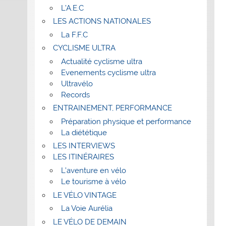
L’A.E.C
LES ACTIONS NATIONALES
La F.F.C
CYCLISME ULTRA
Actualité cyclisme ultra
Evenements cyclisme ultra
Ultravélo
Records
ENTRAINEMENT, PERFORMANCE
Préparation physique et performance
La diététique
LES INTERVIEWS
LES ITINÉRAIRES
L’aventure en vélo
Le tourisme à vélo
LE VÉLO VINTAGE
La Voie Aurélia
LE VÉLO DE DEMAIN