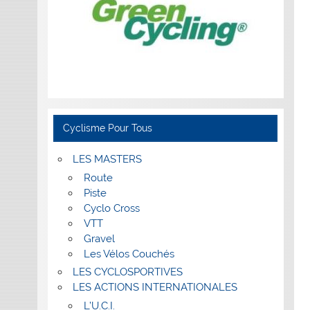
Cyclisme Pour Tous
LES MASTERS
Route
Piste
Cyclo Cross
VTT
Gravel
Les Vélos Couchés
LES CYCLOSPORTIVES
LES ACTIONS INTERNATIONALES
L’U.C.I.