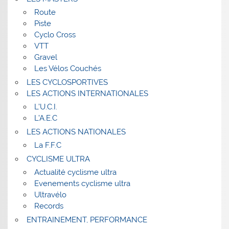
Route
Piste
Cyclo Cross
VTT
Gravel
Les Vélos Couchés
LES CYCLOSPORTIVES
LES ACTIONS INTERNATIONALES
L’U.C.I.
L’A.E.C
LES ACTIONS NATIONALES
La F.F.C
CYCLISME ULTRA
Actualité cyclisme ultra
Evenements cyclisme ultra
Ultravélo
Records
ENTRAINEMENT, PERFORMANCE