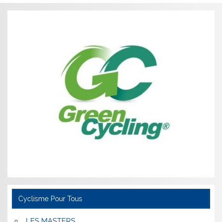
Cyclisme Pour Tous
LES MASTERS