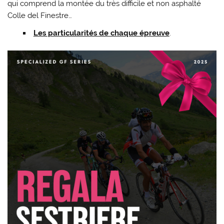
qui comprend la montée du très difficile et non asphalté
Colle del Finestre…
Les particularités de chaque épreuve
.