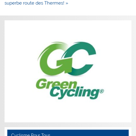
superbe route des Thermes! »
Cyclisme Pour Tous