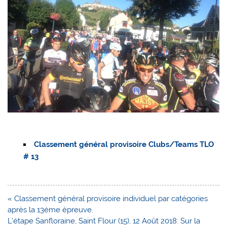
Classement général provisoire Clubs/Teams TLO
# 13
Navigation
« Classement général provisoire individuel par catégories
de
après la 13ème épreuve.
l’article
L’étape Sanfloraine, Saint Flour (15), 12 Août 2018: Sur la