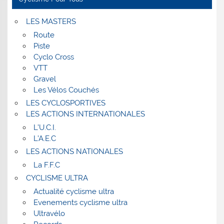
LES MASTERS
Route
Piste
Cyclo Cross
VTT
Gravel
Les Vélos Couchés
LES CYCLOSPORTIVES
LES ACTIONS INTERNATIONALES
L’U.C.I.
L’A.E.C
LES ACTIONS NATIONALES
La F.F.C
CYCLISME ULTRA
Actualité cyclisme ultra
Evenements cyclisme ultra
Ultravélo