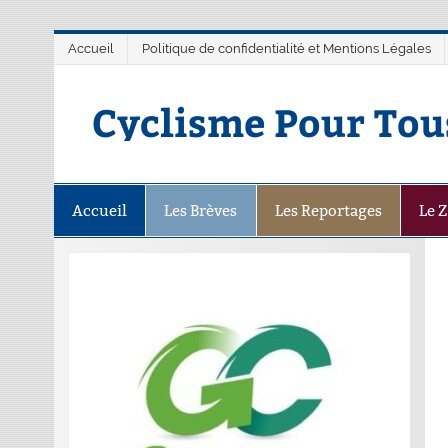
Accueil
Politique de confidentialité et Mentions Légales
Cyclisme Pour Tou
Accueil
Les Brèves
Les Reportages
Le 