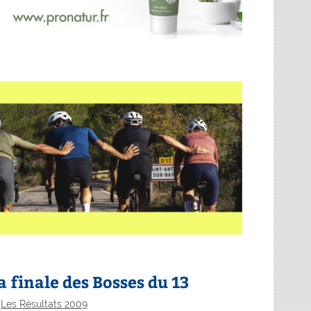
 finale des Bosses du 13
,
Les Résultats 2009