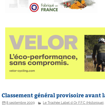
Classement général provisoire avant la
8 septembre 2009
Le Trophée Label d Or F.F.C (Historique)