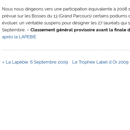
Nous nous dirigeons vers une participation équivalente à 2008 
prévue sur les Bosses du 13 (Grand Parcours) certains podiums d
évoluer, un véritable suspens pour désigner les 27 lauréats qu
Septembre. –
Classement général provisoire avant la finale d
après la LAPEBIE
Navigation
« La Lapébie: 6 Septembre 2009.
Le Trophée Label d Or 2009 :
de
l’article