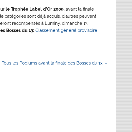
sur
le Trophée Label d’Or 2009
, avant la finale
e catégories sont déjà acquis, d’autres peuvent
i seront récompensés à Luminy, dimanche 13
es Bosses du 13:
Classement général provisoire
 Tous les Podiums avant la finale des Bosses du 13. »