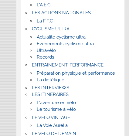
L’A.E.C
LES ACTIONS NATIONALES
La F.F.C
CYCLISME ULTRA
Actualité cyclisme ultra
Evenements cyclisme ultra
Ultravélo
Records
ENTRAINEMENT, PERFORMANCE
Préparation physique et performance
La diététique
LES INTERVIEWS
LES ITINÉRAIRES
L’aventure en vélo
Le tourisme à vélo
LE VÉLO VINTAGE
La Voie Aurélia
LE VÉLO DE DEMAIN