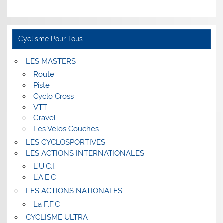
Cyclisme Pour Tous
LES MASTERS
Route
Piste
Cyclo Cross
VTT
Gravel
Les Vélos Couchés
LES CYCLOSPORTIVES
LES ACTIONS INTERNATIONALES
L’U.C.I.
L’A.E.C
LES ACTIONS NATIONALES
La F.F.C
CYCLISME ULTRA