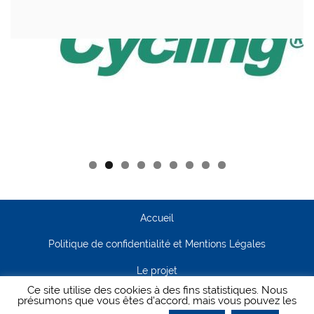
Accueil
Politique de confidentialité et Mentions Légales
Le projet
Ce site utilise des cookies à des fins statistiques. Nous
Contact
présumons que vous êtes d'accord, mais vous pouvez les