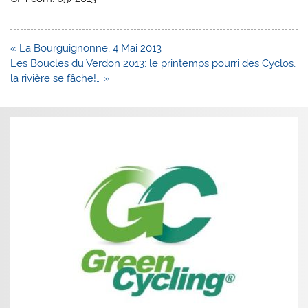
Navigation
« La Bourguignonne, 4 Mai 2013
de
Les Boucles du Verdon 2013: le printemps pourri des Cyclos,
l’article
la rivière se fâche!… »