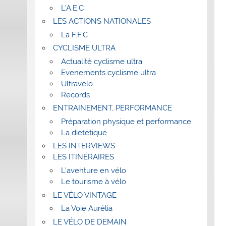
L’A.E.C
LES ACTIONS NATIONALES
La F.F.C
CYCLISME ULTRA
Actualité cyclisme ultra
Evenements cyclisme ultra
Ultravélo
Records
ENTRAINEMENT, PERFORMANCE
Préparation physique et performance
La diététique
LES INTERVIEWS
LES ITINÉRAIRES
L’aventure en vélo
Le tourisme à vélo
LE VÉLO VINTAGE
La Voie Aurélia
LE VÉLO DE DEMAIN