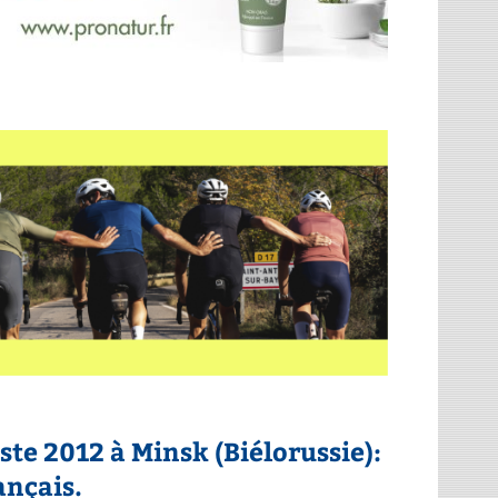
te 2012 à Minsk (Biélorussie):
ançais.