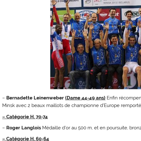
–
Bernadette Leinenweber
(Dame 44-49 ans)
Enfin récompens
Minsk avec 2 beaux maillots de championne d’Europe remporté
– Catégorie H. 70-74
–
Roger Langlois
Médaille d’or au 500 m, et en poursuite, bronz
– Catégorie H. 60-64