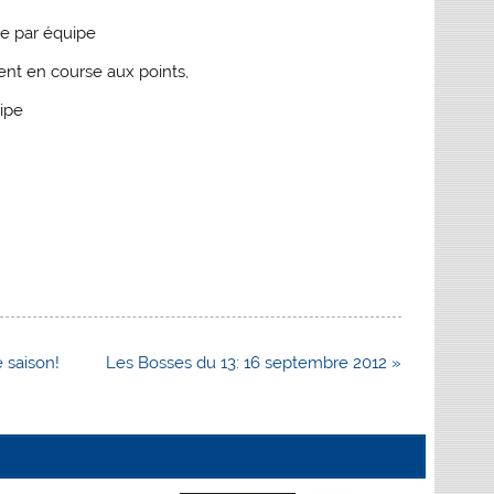
se par équipe
gent en course aux points,
ipe
 saison!
Les Bosses du 13: 16 septembre 2012 »