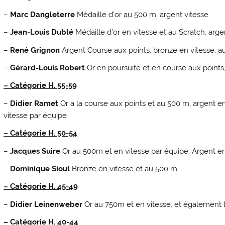
–
Marc Dangleterre
Médaille d’or au 500 m, argent vitesse
–
Jean-Louis Dublé
Médaille d’or en vitesse et au Scratch, arg
–
René Grignon
Argent Course aux points, bronze en vitesse, a
–
Gérard-Louis Robert
Or en poursuite et en course aux points,
– Catégorie H. 55-59
–
Didier Ramet
Or à la course aux points et au 500 m, argent en
vitesse par équipe
– Catégorie H. 50-54
–
Jacques Suire
Or au 500m et en vitesse par équipe, Argent en
–
Dominique Sioul
Bronze en vitesse et au 500 m
– Catégorie H. 45-49
–
Didier Leinenweber
Or au 750m et en vitesse, et également l
– Catégorie H. 40-44