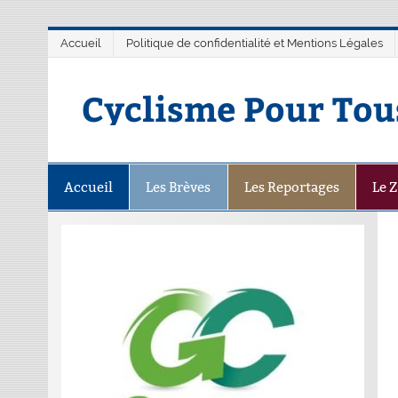
Accueil
Politique de confidentialité et Mentions Légales
Cyclisme Pour Tou
Accueil
Les Brèves
Les Reportages
Le 