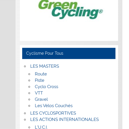
Cyclisme Pour Tous
LES MASTERS
Route
Piste
Cyclo Cross
VTT
Gravel
Les Vélos Couchés
LES CYCLOSPORTIVES
LES ACTIONS INTERNATIONALES
L’U.C.I.