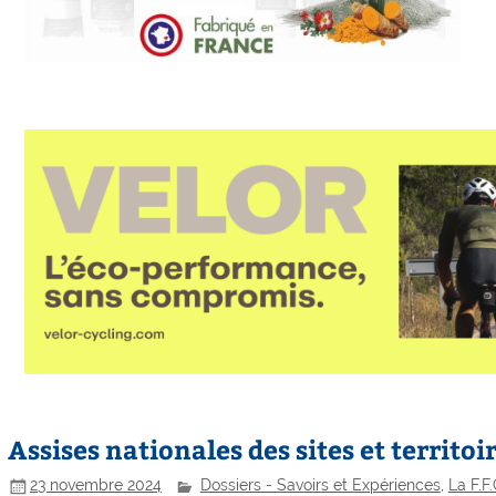
Assises nationales des sites et territoi
23 novembre 2024
Dossiers - Savoirs et Expériences
,
La F.F