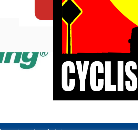
ales
Le projet
Contact