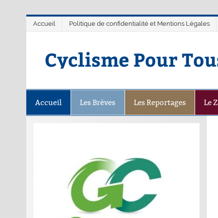
Accueil
Politique de confidentialité et Mentions Légales
Cyclisme Pour Tou
Accueil
Les Brèves
Les Reportages
Le 