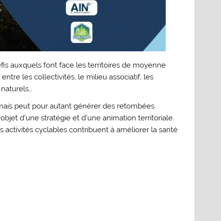
éfis auxquels font face les territoires de moyenne
tre les collectivités, le milieu associatif, les
 naturels…
e, mais peut pour autant générer des retombées
objet d’une stratégie et d’une animation territoriale.
 activités cyclables contribuent à améliorer la santé