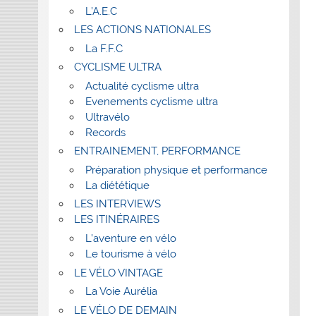
L’A.E.C
LES ACTIONS NATIONALES
La F.F.C
CYCLISME ULTRA
Actualité cyclisme ultra
Evenements cyclisme ultra
Ultravélo
Records
ENTRAINEMENT, PERFORMANCE
Préparation physique et performance
La diététique
LES INTERVIEWS
LES ITINÉRAIRES
L’aventure en vélo
Le tourisme à vélo
LE VÉLO VINTAGE
La Voie Aurélia
LE VÉLO DE DEMAIN