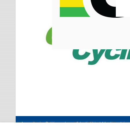
Accueil
Politique de confidentialité et Mentions Lég