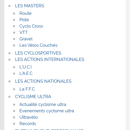
LES MASTERS
Route
Piste
Cyclo Cross
VTT
Gravel
Les Vélos Couchés
LES CYCLOSPORTIVES
LES ACTIONS INTERNATIONALES
L’U.C.I.
L’A.E.C
LES ACTIONS NATIONALES
La F.F.C
CYCLISME ULTRA
Actualité cyclisme ultra
Evenements cyclisme ultra
Ultravélo
Records