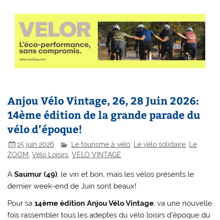
Anjou Vélo Vintage, 26, 28 Juin 2026:
14ème édition de la grande parade du
vélo d’époque!
15 juin 2026
Le tourisme à vélo
,
Le vélo solidaire
,
Le
ZOOM
,
Vélo Loisirs
,
VELO VINTAGE
A
Saumur (49)
, le vin et bon, mais les vélos présents le
dernier week-end de Juin sont beaux!
Pour sa
14ème édition Anjou Vélo Vintage
, va une nouvelle
fois rassembler tous les adeptes du vélo loisirs d’époque du