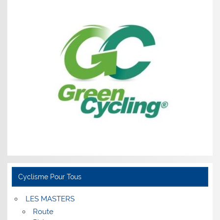
Cyclisme Pour Tous
LES MASTERS
Route