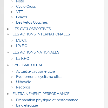
Piste
Cyclo Cross
VTT
Gravel
Les Vélos Couchés
LES CYCLOSPORTIVES
LES ACTIONS INTERNATIONALES
L’U.C.I.
L’A.E.C
LES ACTIONS NATIONALES
La F.F.C
CYCLISME ULTRA
Actualité cyclisme ultra
Evenements cyclisme ultra
Ultravélo
Records
ENTRAINEMENT, PERFORMANCE
Préparation physique et performance
La diététique