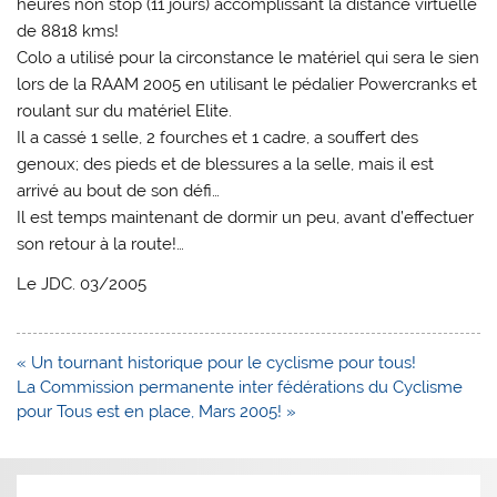
heures non stop (11 jours) accomplissant la distance virtuelle
de 8818 kms!
Colo a utilisé pour la circonstance le matériel qui sera le sien
lors de la RAAM 2005 en utilisant le pédalier Powercranks et
roulant sur du matériel Elite.
Il a cassé 1 selle, 2 fourches et 1 cadre, a souffert des
genoux; des pieds et de blessures a la selle, mais il est
arrivé au bout de son défi…
Il est temps maintenant de dormir un peu, avant d’effectuer
son retour à la route!…
Le JDC. 03/2005
Navigation
« Un tournant historique pour le cyclisme pour tous!
de
La Commission permanente inter fédérations du Cyclisme
l’article
pour Tous est en place, Mars 2005! »