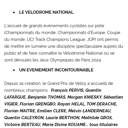
LE VELODROME NATIONAL
L’accueil de grands évènements cyclistes sur piste
(Championnats du monde, Championnats d’Europe, Coupe
du monde, UCI Track Champions League, JOP) ont permis
de mettre en lumière une discipline spectaculaire auprès du
public et de faire connaître le Vélodrome National où se
sont déroulés les Jeux Olympiques de Paris 2024.
UN EVENIEMENT INCONTOURNABLE
Depuis sa création, le Grand Prix de Vélizy a accueilli de
nombreux champions :
François PERVIS, Quentin
LAFARGUE, Benjamin THOMAS, Morgan KNIESKY, Sébastien
VIGIER, Florian GRENGBO, Rayan HELAL, TOM DERACHE,
Florian MAITRE, Emilien CLERE, Melvin LANDERNEAU,
Quentin CALEYRON, Laurie BERTHON, Mathilde GROS,
Victoire BERTEAU, Marie Divine KOUAME… tous titulaires