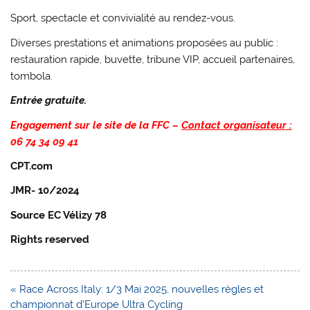
Sport, spectacle et convivialité au rendez-vous.
Diverses prestations et animations proposées au public :
restauration rapide, buvette, tribune VIP, accueil partenaires,
tombola.
Entrée gratuite.
Engagement sur le site de la FFC –
Contact organisateur :
06 74 34 09 41
CPT.com
JMR- 10/2024
Source EC Vélizy 78
Rights reserved
Navigation
« Race Across Italy: 1/3 Mai 2025, nouvelles règles et
de
championnat d’Europe Ultra Cycling