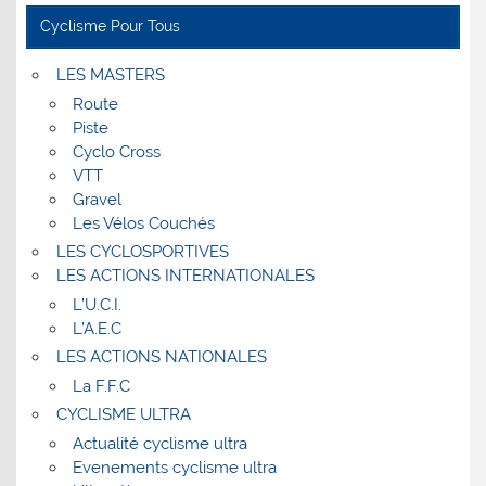
Cyclisme Pour Tous
LES MASTERS
Route
Piste
Cyclo Cross
VTT
Gravel
Les Vélos Couchés
LES CYCLOSPORTIVES
LES ACTIONS INTERNATIONALES
L’U.C.I.
L’A.E.C
LES ACTIONS NATIONALES
La F.F.C
CYCLISME ULTRA
Actualité cyclisme ultra
Evenements cyclisme ultra