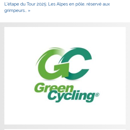
l’article
L’étape du Tour 2025: Les Alpes en pôle, réservé aux
grimpeurs… »